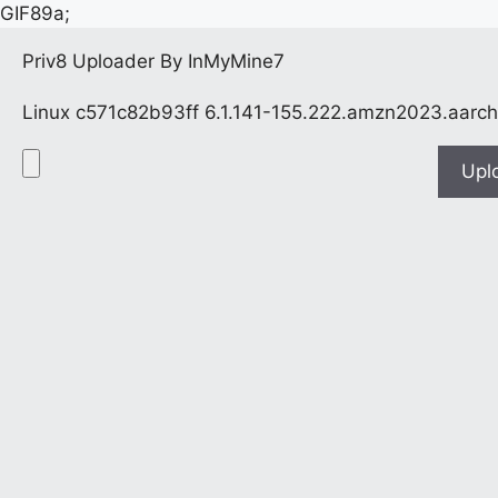
GIF89a;
Priv8 Uploader By InMyMine7