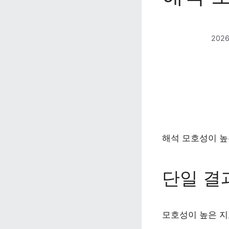
202
해석 모호성이 높
단일 결
모호성이 높은 지