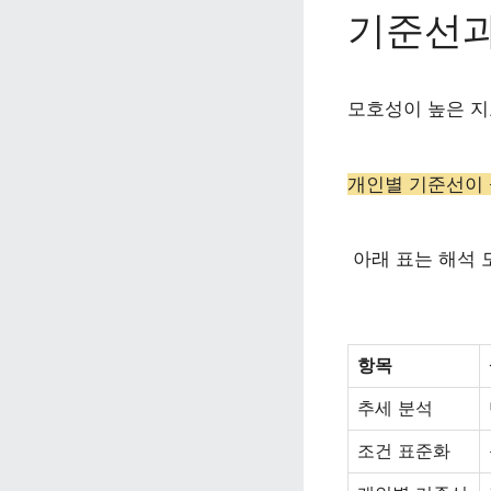
기준선과
모호성이 높은 지
개인별 기준선이 
 아래 표는 해석
항목
추세 분석
조건 표준화