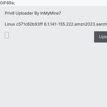
GIF89a;
Priv8 Uploader By InMyMine7