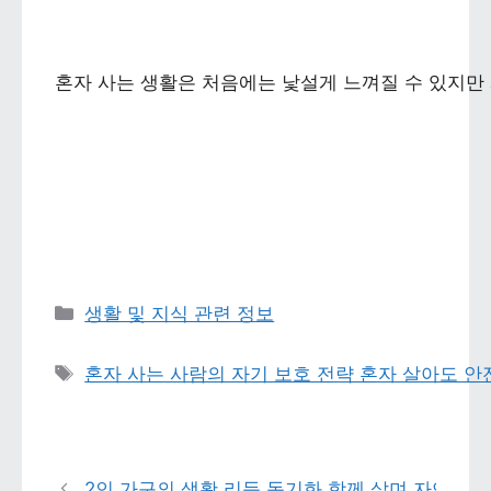
혼자 사는 생활은 처음에는 낯설게 느껴질 수 있지만
카테고리 
생활 및 지식 관련 정보
태그 
혼자 사는 사람의 자기 보호 전략 혼자 살아도 
2인 가구의 생활 리듬 동기화 함께 살며 자연스