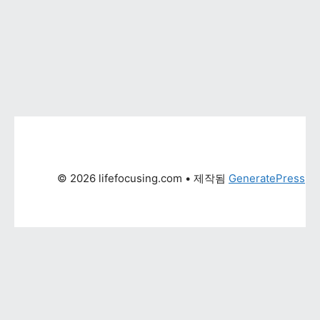
© 2026 lifefocusing.com
 • 제작됨 
GeneratePress