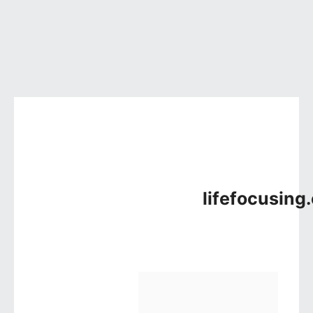
컨텐츠로 건너뛰기
lifefocusing