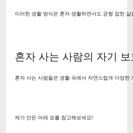
이러한 생활 방식은 혼자 생활하면서도 균형 잡힌 삶을
혼자 사는 사람의 자기 보
혼자 사는 사람들은 생활 속에서 자연스럽게 다양한 
제가 만든 아래 표를 참고해보세요!